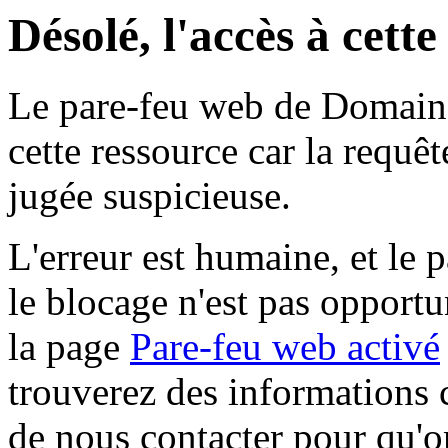
Désolé, l'accès à cett
Le pare-feu web de Domaine 
cette ressource car la requê
jugée suspicieuse.
L'erreur est humaine, et le p
le blocage n'est pas opportu
la page
Pare-feu web activé
trouverez des informations 
de nous contacter pour qu'o