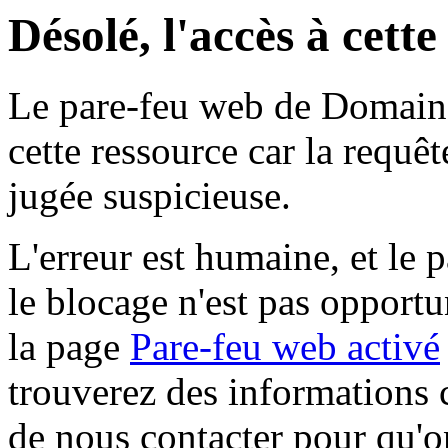
Désolé, l'accès à cett
Le pare-feu web de Domaine 
cette ressource car la requê
jugée suspicieuse.
L'erreur est humaine, et le p
le blocage n'est pas opportu
la page
Pare-feu web activé
trouverez des informations 
de nous contacter pour qu'o