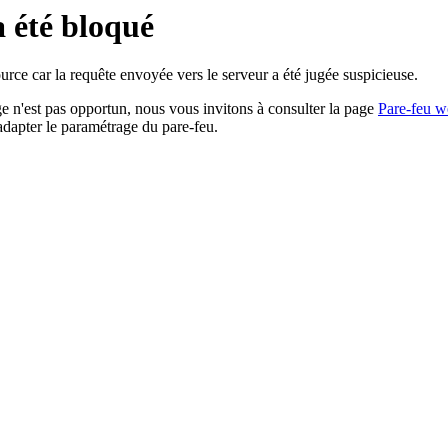
a été bloqué
rce car la requête envoyée vers le serveur a été jugée suspicieuse.
age n'est pas opportun, nous vous invitons à consulter la page
Pare-feu w
adapter le paramétrage du pare-feu.