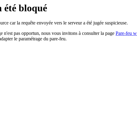
a été bloqué
rce car la requête envoyée vers le serveur a été jugée suspicieuse.
age n'est pas opportun, nous vous invitons à consulter la page
Pare-feu w
adapter le paramétrage du pare-feu.