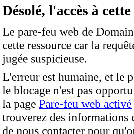
Désolé, l'accès à cett
Le pare-feu web de Domaine 
cette ressource car la requê
jugée suspicieuse.
L'erreur est humaine, et le p
le blocage n'est pas opportu
la page
Pare-feu web activé
trouverez des informations 
de nous contacter pour qu'o