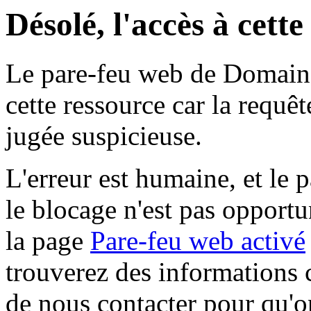
Désolé, l'accès à cett
Le pare-feu web de Domaine 
cette ressource car la requê
jugée suspicieuse.
L'erreur est humaine, et le p
le blocage n'est pas opportu
la page
Pare-feu web activé
trouverez des informations 
de nous contacter pour qu'o