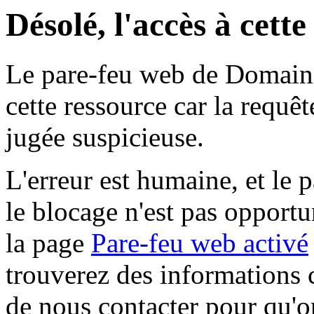
Désolé, l'accès à cett
Le pare-feu web de Domaine 
cette ressource car la requê
jugée suspicieuse.
L'erreur est humaine, et le p
le blocage n'est pas opportu
la page
Pare-feu web activé
trouverez des informations 
de nous contacter pour qu'o