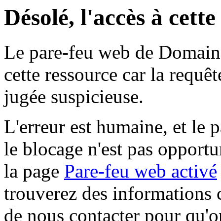
Désolé, l'accès à cett
Le pare-feu web de Domaine 
cette ressource car la requê
jugée suspicieuse.
L'erreur est humaine, et le p
le blocage n'est pas opportu
la page
Pare-feu web activé
trouverez des informations 
de nous contacter pour qu'o