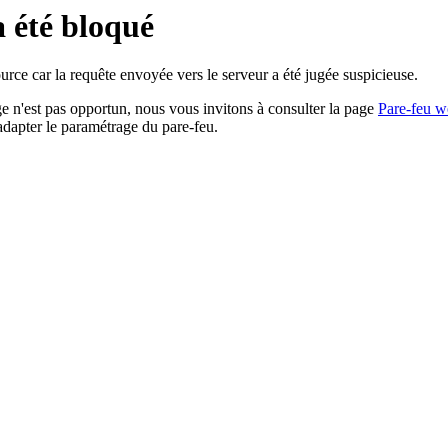
a été bloqué
rce car la requête envoyée vers le serveur a été jugée suspicieuse.
age n'est pas opportun, nous vous invitons à consulter la page
Pare-feu w
adapter le paramétrage du pare-feu.