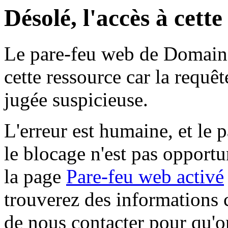
Désolé, l'accès à cett
Le pare-feu web de Domaine 
cette ressource car la requê
jugée suspicieuse.
L'erreur est humaine, et le p
le blocage n'est pas opportu
la page
Pare-feu web activé
trouverez des informations 
de nous contacter pour qu'o