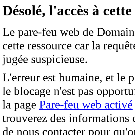
Désolé, l'accès à cett
Le pare-feu web de Domaine 
cette ressource car la requê
jugée suspicieuse.
L'erreur est humaine, et le p
le blocage n'est pas opportu
la page
Pare-feu web activé
trouverez des informations 
de nous contacter pour qu'o