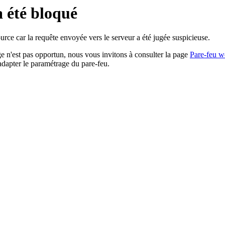
a été bloqué
rce car la requête envoyée vers le serveur a été jugée suspicieuse.
age n'est pas opportun, nous vous invitons à consulter la page
Pare-feu w
adapter le paramétrage du pare-feu.