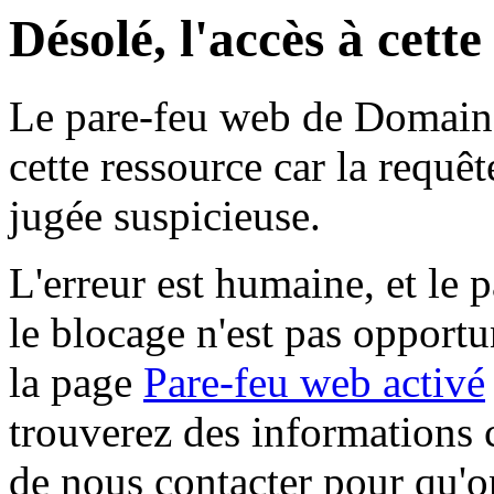
Désolé, l'accès à cett
Le pare-feu web de Domaine 
cette ressource car la requê
jugée suspicieuse.
L'erreur est humaine, et le p
le blocage n'est pas opportu
la page
Pare-feu web activé
trouverez des informations 
de nous contacter pour qu'o