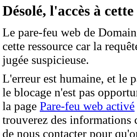
Désolé, l'accès à cett
Le pare-feu web de Domaine 
cette ressource car la requê
jugée suspicieuse.
L'erreur est humaine, et le p
le blocage n'est pas opportu
la page
Pare-feu web activé
trouverez des informations 
de nous contacter pour qu'o