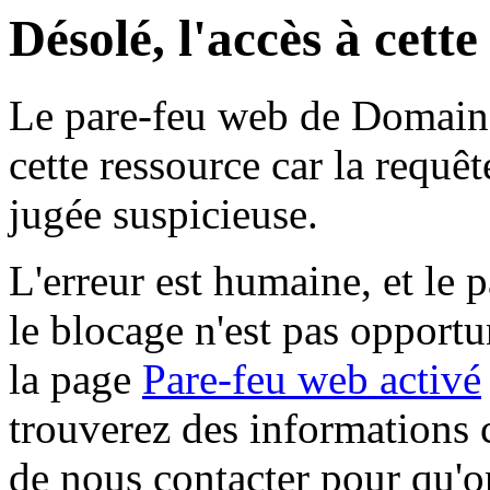
Désolé, l'accès à cett
Le pare-feu web de Domaine 
cette ressource car la requê
jugée suspicieuse.
L'erreur est humaine, et le p
le blocage n'est pas opportu
la page
Pare-feu web activé
trouverez des informations 
de nous contacter pour qu'o