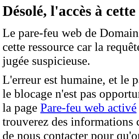
Désolé, l'accès à cett
Le pare-feu web de Domaine 
cette ressource car la requê
jugée suspicieuse.
L'erreur est humaine, et le p
le blocage n'est pas opportu
la page
Pare-feu web activé
trouverez des informations 
de nous contacter pour qu'o