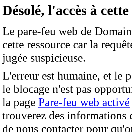
Désolé, l'accès à cett
Le pare-feu web de Domaine 
cette ressource car la requê
jugée suspicieuse.
L'erreur est humaine, et le p
le blocage n'est pas opportu
la page
Pare-feu web activé
trouverez des informations 
de nous contacter pour qu'o