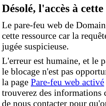
Désolé, l'accès à cett
Le pare-feu web de Domaine 
cette ressource car la requê
jugée suspicieuse.
L'erreur est humaine, et le p
le blocage n'est pas opportu
la page
Pare-feu web activé
trouverez des informations 
de nous contacter pour qu'o