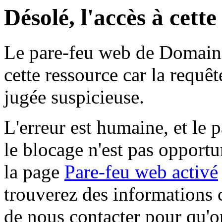
Désolé, l'accès à cett
Le pare-feu web de Domaine 
cette ressource car la requê
jugée suspicieuse.
L'erreur est humaine, et le p
le blocage n'est pas opportu
la page
Pare-feu web activé
trouverez des informations 
de nous contacter pour qu'o