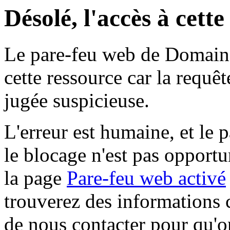
Désolé, l'accès à cett
Le pare-feu web de Domaine 
cette ressource car la requê
jugée suspicieuse.
L'erreur est humaine, et le p
le blocage n'est pas opportu
la page
Pare-feu web activé
trouverez des informations 
de nous contacter pour qu'o