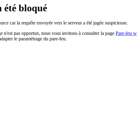
a été bloqué
rce car la requête envoyée vers le serveur a été jugée suspicieuse.
age n'est pas opportun, nous vous invitons à consulter la page
Pare-feu w
adapter le paramétrage du pare-feu.