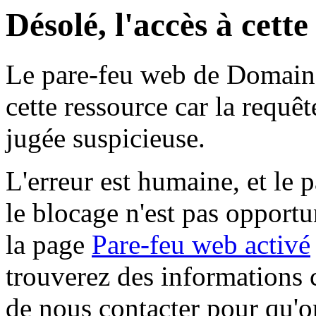
Désolé, l'accès à cett
Le pare-feu web de Domaine 
cette ressource car la requê
jugée suspicieuse.
L'erreur est humaine, et le p
le blocage n'est pas opportu
la page
Pare-feu web activé
trouverez des informations 
de nous contacter pour qu'o