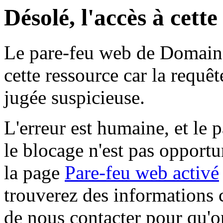
Désolé, l'accès à cett
Le pare-feu web de Domaine 
cette ressource car la requê
jugée suspicieuse.
L'erreur est humaine, et le p
le blocage n'est pas opportu
la page
Pare-feu web activé
trouverez des informations 
de nous contacter pour qu'o