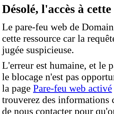
Désolé, l'accès à cett
Le pare-feu web de Domaine 
cette ressource car la requê
jugée suspicieuse.
L'erreur est humaine, et le p
le blocage n'est pas opportu
la page
Pare-feu web activé
trouverez des informations 
de nous contacter pour qu'o