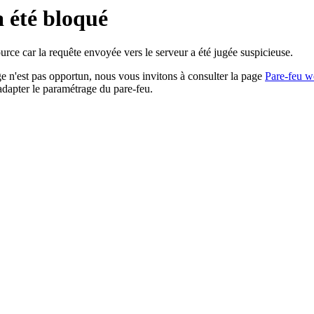
a été bloqué
rce car la requête envoyée vers le serveur a été jugée suspicieuse.
age n'est pas opportun, nous vous invitons à consulter la page
Pare-feu w
adapter le paramétrage du pare-feu.