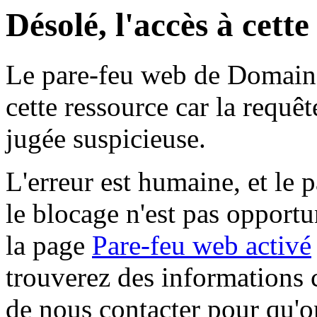
Désolé, l'accès à cett
Le pare-feu web de Domaine 
cette ressource car la requê
jugée suspicieuse.
L'erreur est humaine, et le p
le blocage n'est pas opportu
la page
Pare-feu web activé
trouverez des informations 
de nous contacter pour qu'o