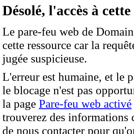
Désolé, l'accès à cett
Le pare-feu web de Domaine 
cette ressource car la requê
jugée suspicieuse.
L'erreur est humaine, et le p
le blocage n'est pas opportu
la page
Pare-feu web activé
trouverez des informations 
de nous contacter pour qu'o