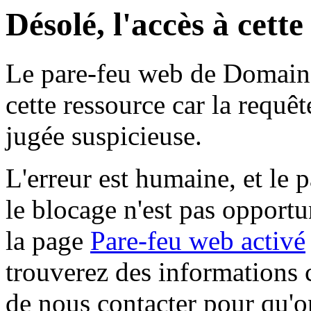
Désolé, l'accès à cett
Le pare-feu web de Domaine 
cette ressource car la requê
jugée suspicieuse.
L'erreur est humaine, et le p
le blocage n'est pas opportu
la page
Pare-feu web activé
trouverez des informations 
de nous contacter pour qu'o