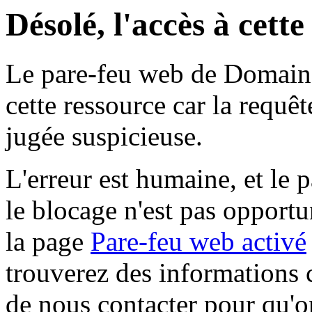
Désolé, l'accès à cett
Le pare-feu web de Domaine 
cette ressource car la requê
jugée suspicieuse.
L'erreur est humaine, et le p
le blocage n'est pas opportu
la page
Pare-feu web activé
trouverez des informations 
de nous contacter pour qu'o