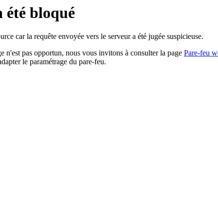
a été bloqué
rce car la requête envoyée vers le serveur a été jugée suspicieuse.
age n'est pas opportun, nous vous invitons à consulter la page
Pare-feu w
adapter le paramétrage du pare-feu.