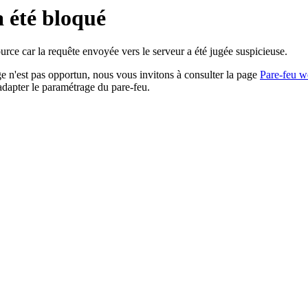
a été bloqué
rce car la requête envoyée vers le serveur a été jugée suspicieuse.
age n'est pas opportun, nous vous invitons à consulter la page
Pare-feu w
adapter le paramétrage du pare-feu.