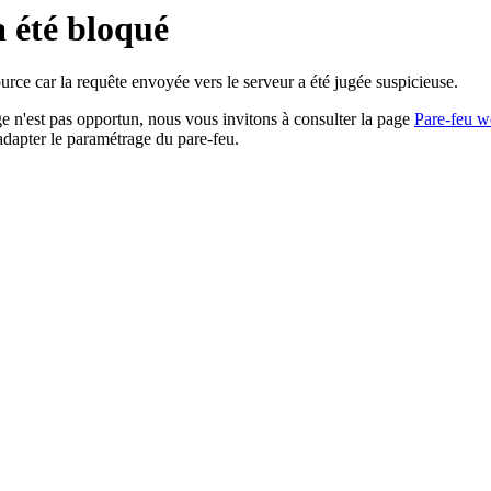
a été bloqué
rce car la requête envoyée vers le serveur a été jugée suspicieuse.
age n'est pas opportun, nous vous invitons à consulter la page
Pare-feu w
adapter le paramétrage du pare-feu.