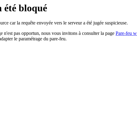
a été bloqué
rce car la requête envoyée vers le serveur a été jugée suspicieuse.
age n'est pas opportun, nous vous invitons à consulter la page
Pare-feu w
adapter le paramétrage du pare-feu.