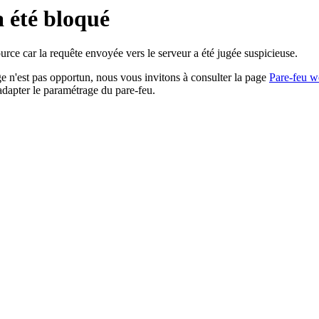
a été bloqué
rce car la requête envoyée vers le serveur a été jugée suspicieuse.
age n'est pas opportun, nous vous invitons à consulter la page
Pare-feu w
adapter le paramétrage du pare-feu.