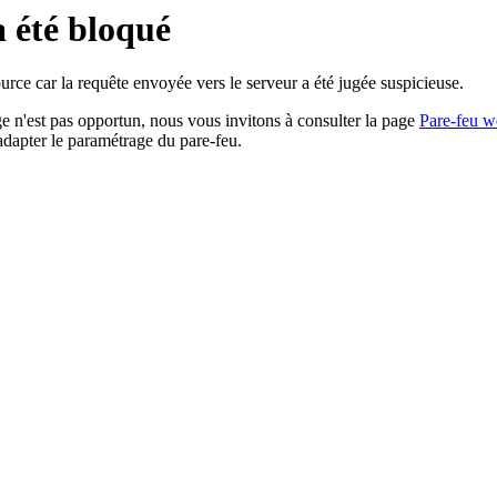
a été bloqué
rce car la requête envoyée vers le serveur a été jugée suspicieuse.
age n'est pas opportun, nous vous invitons à consulter la page
Pare-feu w
adapter le paramétrage du pare-feu.