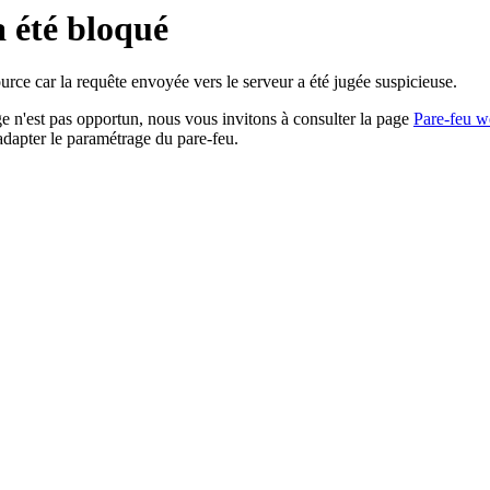
a été bloqué
rce car la requête envoyée vers le serveur a été jugée suspicieuse.
age n'est pas opportun, nous vous invitons à consulter la page
Pare-feu w
adapter le paramétrage du pare-feu.