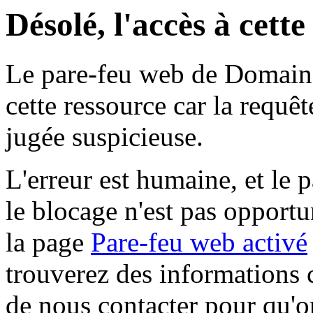
Désolé, l'accès à cett
Le pare-feu web de Domaine 
cette ressource car la requê
jugée suspicieuse.
L'erreur est humaine, et le p
le blocage n'est pas opportu
la page
Pare-feu web activé
trouverez des informations 
de nous contacter pour qu'o