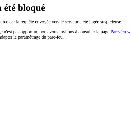
a été bloqué
rce car la requête envoyée vers le serveur a été jugée suspicieuse.
age n'est pas opportun, nous vous invitons à consulter la page
Pare-feu w
adapter le paramétrage du pare-feu.