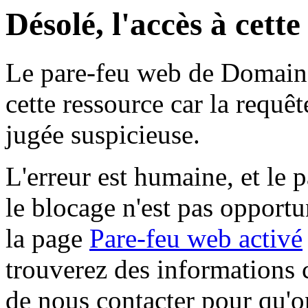
Désolé, l'accès à cett
Le pare-feu web de Domaine 
cette ressource car la requê
jugée suspicieuse.
L'erreur est humaine, et le p
le blocage n'est pas opportu
la page
Pare-feu web activé
trouverez des informations 
de nous contacter pour qu'o