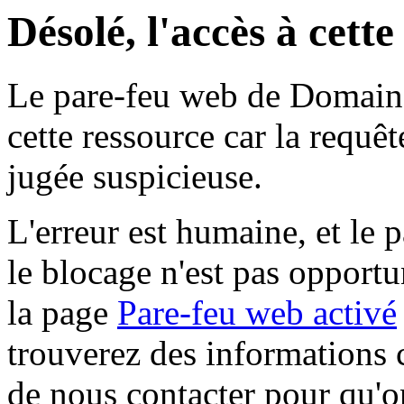
Désolé, l'accès à cett
Le pare-feu web de Domaine 
cette ressource car la requê
jugée suspicieuse.
L'erreur est humaine, et le p
le blocage n'est pas opportu
la page
Pare-feu web activé
trouverez des informations 
de nous contacter pour qu'o