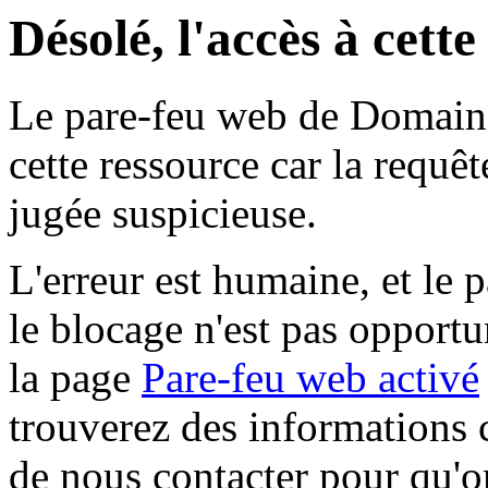
Désolé, l'accès à cett
Le pare-feu web de Domaine 
cette ressource car la requê
jugée suspicieuse.
L'erreur est humaine, et le p
le blocage n'est pas opportu
la page
Pare-feu web activé
trouverez des informations 
de nous contacter pour qu'o