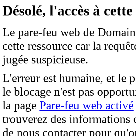
Désolé, l'accès à cett
Le pare-feu web de Domaine 
cette ressource car la requê
jugée suspicieuse.
L'erreur est humaine, et le p
le blocage n'est pas opportu
la page
Pare-feu web activé
trouverez des informations 
de nous contacter pour qu'o