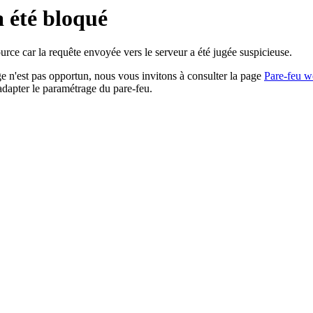
a été bloqué
rce car la requête envoyée vers le serveur a été jugée suspicieuse.
age n'est pas opportun, nous vous invitons à consulter la page
Pare-feu w
adapter le paramétrage du pare-feu.