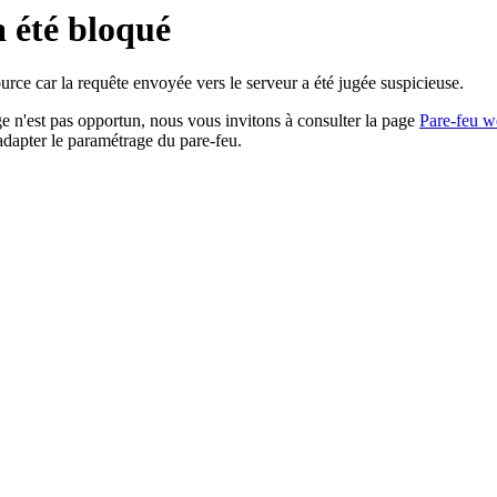
a été bloqué
rce car la requête envoyée vers le serveur a été jugée suspicieuse.
age n'est pas opportun, nous vous invitons à consulter la page
Pare-feu w
adapter le paramétrage du pare-feu.