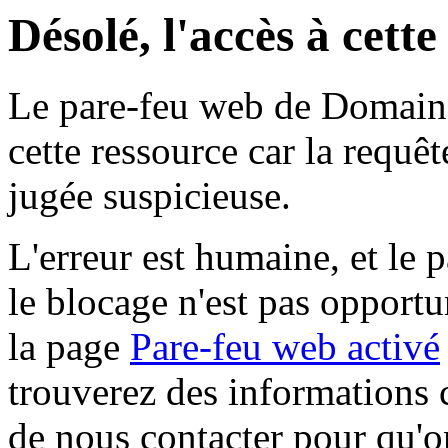
Désolé, l'accès à cett
Le pare-feu web de Domaine 
cette ressource car la requê
jugée suspicieuse.
L'erreur est humaine, et le p
le blocage n'est pas opportu
la page
Pare-feu web activé
trouverez des informations 
de nous contacter pour qu'o