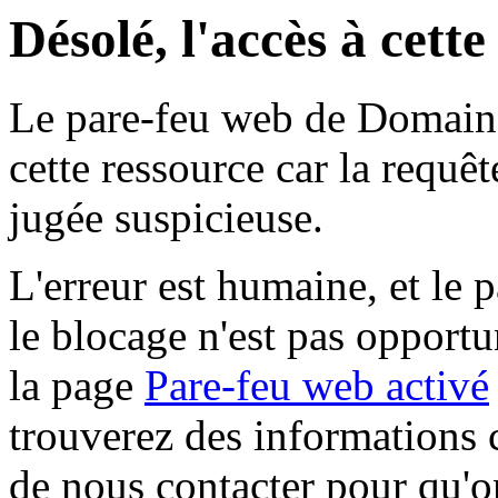
Désolé, l'accès à cett
Le pare-feu web de Domaine 
cette ressource car la requê
jugée suspicieuse.
L'erreur est humaine, et le p
le blocage n'est pas opportu
la page
Pare-feu web activé
trouverez des informations 
de nous contacter pour qu'o