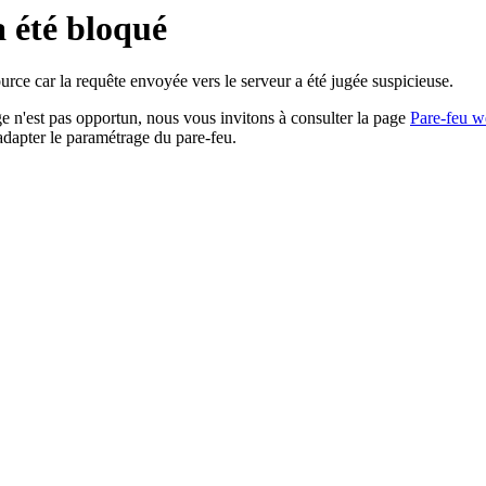
a été bloqué
rce car la requête envoyée vers le serveur a été jugée suspicieuse.
age n'est pas opportun, nous vous invitons à consulter la page
Pare-feu w
adapter le paramétrage du pare-feu.