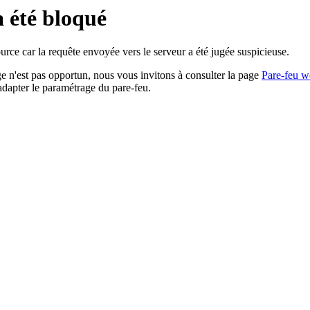
a été bloqué
rce car la requête envoyée vers le serveur a été jugée suspicieuse.
age n'est pas opportun, nous vous invitons à consulter la page
Pare-feu w
adapter le paramétrage du pare-feu.