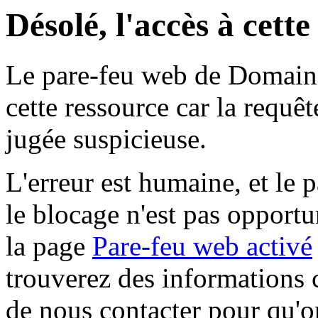
Désolé, l'accès à cett
Le pare-feu web de Domaine 
cette ressource car la requê
jugée suspicieuse.
L'erreur est humaine, et le p
le blocage n'est pas opportu
la page
Pare-feu web activé
trouverez des informations 
de nous contacter pour qu'o