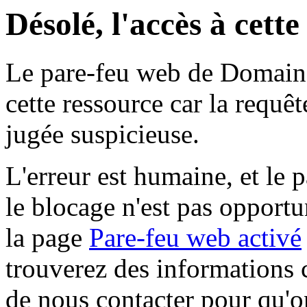
Désolé, l'accès à cett
Le pare-feu web de Domaine 
cette ressource car la requê
jugée suspicieuse.
L'erreur est humaine, et le p
le blocage n'est pas opportu
la page
Pare-feu web activé
trouverez des informations 
de nous contacter pour qu'o